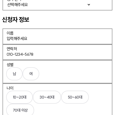
신청자 정보
이름
연락처
성별
남
여
나이
10~20대
30~40대
50~60대
70대 이상