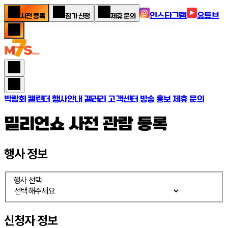
인스타그램
유튜브
사전 등록
참가 신청
제휴 문의
박람회 캘린더
행사안내
갤러리
고객센터
방송 홍보 제휴 문의
밀리언쇼 사전 관람 등록
행사 정보
행사 선택
신청자 정보