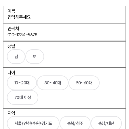
이름
연락처
성별
남
여
나이
10~20대
30~40대
50~60대
70대 이상
지역
서울/인천/수원/경기도
충북/청주
충남/대전