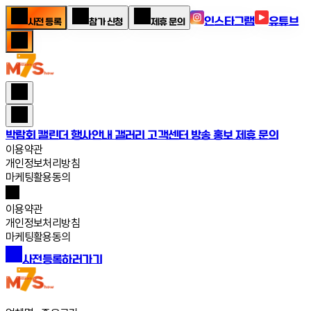
인스타그램
유튜브
사전 등록
참가 신청
제휴 문의
박람회 캘린더
행사안내
갤러리
고객센터
방송 홍보 제휴 문의
이용약관
개인정보처리방침
마케팅활용동의
이용약관
개인정보처리방침
마케팅활용동의
사전등록하러가기