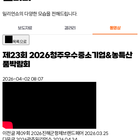
밀리언쇼의 다양한 모습을 전해드립니다.
보도자료
갤러리
동영상
목록으로
제23회 2026청주우수중소기업&농특산
품박람회
2026-04-02 08:07
이전글
제09회 2026진해군항제브랜드페어
2026.03.25
다음글
2026광주밀리언쇼
2026.04.24