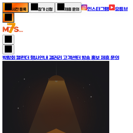
인스타그램
유튜브
사전 등록
참가 신청
제휴 문의
박람회 캘린더
행사안내
갤러리
고객센터
방송 홍보 제휴 문의