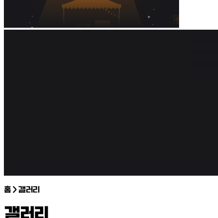
홈 > 갤러리
갤러리