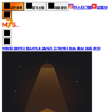
인스타그램
유튜브
사전 등록
참가 신청
제휴 문의
박람회 캘린더
행사안내
갤러리
고객센터
방송 홍보 제휴 문의