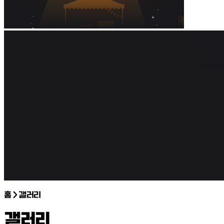
홈 > 갤러리
갤러리